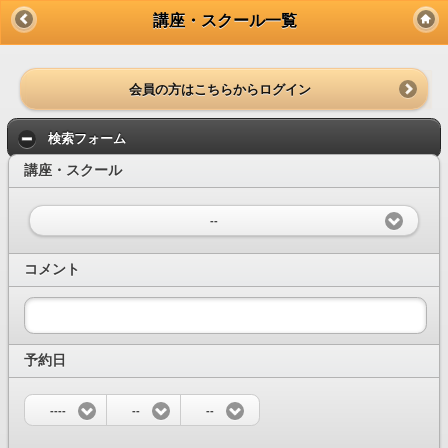
講座・スクール一覧
会員の方はこちらからログイン
検索フォーム
講座・スクール
--
コメント
予約日
----
--
--