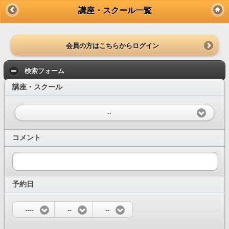
講座・スクール一覧
会員の方はこちらからログイン
検索フォーム
講座・スクール
--
コメント
予約日
----
--
--