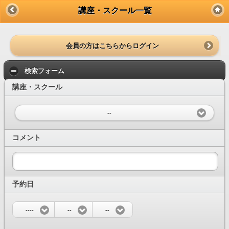
講座・スクール一覧
会員の方はこちらからログイン
検索フォーム
講座・スクール
--
コメント
予約日
----
--
--