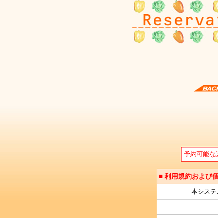
予約可能な
■ 利用規約および
本システ