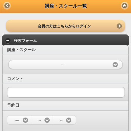
講座・スクール一覧
会員の方はこちらからログイン
検索フォーム
講座・スクール
--
コメント
予約日
----
--
--