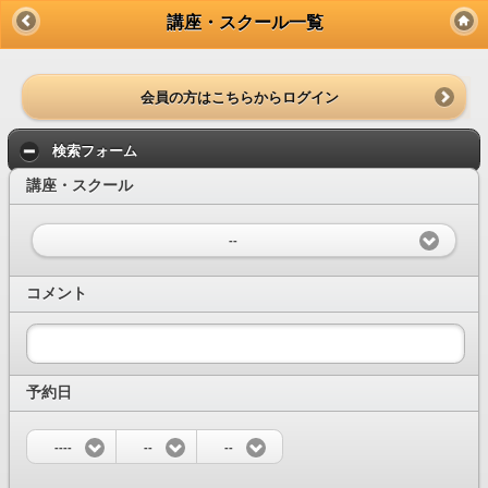
講座・スクール一覧
会員の方はこちらからログイン
検索フォーム
講座・スクール
--
コメント
予約日
----
--
--