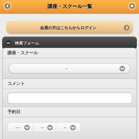
講座・スクール一覧
会員の方はこちらからログイン
検索フォーム
講座・スクール
--
コメント
予約日
----
--
--